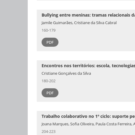
Bullying entre meninas: tramas relacionais 
Jamile Guimarães, Cristiane da Silva Cabral
160-179
PDF
Encontros nos territórios: escola, tecnologia
Cristiane Gonçalves da Silva
180-202
PDF
Trabalho colaborativo no 1º ciclo: suporte p
Joana Marques, Sofia Oliveira, Paula Costa Ferreira
204-223