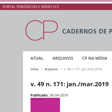
PORTAL PERIÓDICOS E SÉRIES FCC
ATUAL
ARQUIVOS
CP NA MÍDIA
Início
/
Arquivos
/
v. 49 n. 171: jan./mar.2019
v. 49 n. 171: jan./mar.2019
Publicado:
30-04-2019