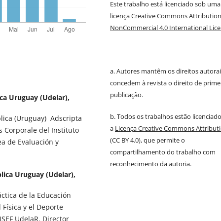
Este trabalho está licenciado sob uma
licença
Creative Commons Attribution
NonCommercial 4.0 International Lic
a. Autores mantêm os direitos autorai
concedem à revista o direito de prime
publicação.
ca Uruguay (Udelar),
b. Todos os trabalhos estão licenciad
lica (Uruguay) Adscripta
a
Licença Creative Commons Attribut
 Corporale del Instituto
(CC BY 4.0), que permite o
ea de Evaluación y
compartilhamento do trabalho com
reconhecimento da autoria.
lica Uruguay (Udelar),
áctica de la Educación
 Física y el Deporte
ISEF UdelaR. Director