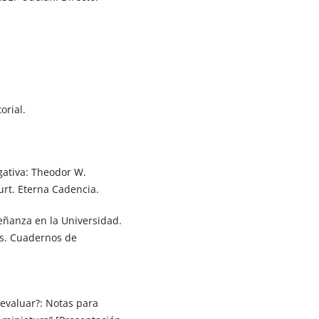
orial.
egativa: Theodor W.
urt. Eterna Cadencia.
eñanza en la Universidad.
es. Cuadernos de
e evaluar?: Notas para