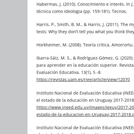
Habermas, J. (2010). Conocimiento e interés. In 
técnica como ideologia (pp. 159-181). Tecnos.
Harris, P., Smith, B. M., & Harris, J. (2011). The
tests: Why they don’t tell you what you think the
Horkheimer, M. (2008). Teoría crítica. Amorrortu.
Ibarra-Sáiz, M. S., & Rodríguez-Gómez, G. (2020
para aprender en la educación superior. Revist
Evaluación Educativa, 13(1), 5 -8.
https://revistas.uam.es/riee/article/view/12070
Instituto Nacional de Evaluación Educativa (INEE
el estado de la educación en Uruguay 2017-2018
https://www.ineed.edu.uy/images/ieeuy/2017-20
estado-de-la-educacion-en-Uruguay-2017-2018.
Instituto Nacional de Evaluación Educativa (INEE