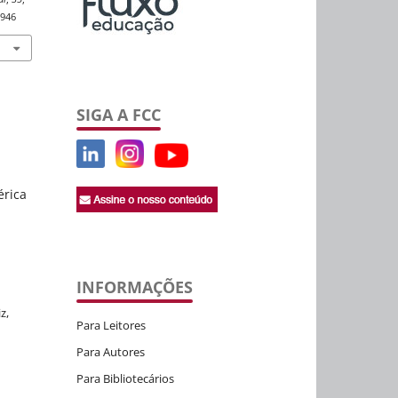
0946
SIGA A FCC
érica
INFORMAÇÕES
z,
Para Leitores
Para Autores
Para Bibliotecários