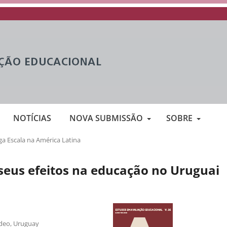
NOTÍCIAS
NOVA SUBMISSÃO
SOBRE
ga Escala na América Latina
seus efeitos na educação no Uruguai
ideo, Uruguay