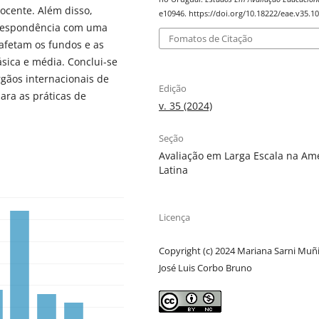
ocente. Além disso,
e10946. https://doi.org/10.18222/eae.v35.1
rrespondência com uma
Fomatos de Citação
 afetam os fundos e as
sica e média. Conclui-se
gãos internacionais de
Edição
ara as práticas de
v. 35 (2024)
Seção
Avaliação em Larga Escala na Am
Latina
Licença
Copyright (c) 2024 Mariana Sarni Muñi
José Luis Corbo Bruno