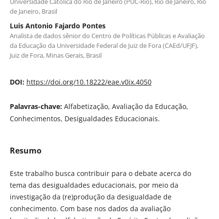
Universidade Católica do Rio de Janeiro (PUC-Rio), Rio de Janeiro, Rio
de Janeiro, Brasil
Luis Antonio Fajardo Pontes
Analista de dados sênior do Centro de Políticas Públicas e Avaliação
da Educação da Universidade Federal de Juiz de Fora (CAEd/UFJF),
Juiz de Fora, Minas Gerais, Brasil
DOI:
https://doi.org/10.18222/eae.v0ix.4050
Palavras-chave:
Alfabetização, Avaliação da Educação,
Conhecimentos, Desigualdades Educacionais.
Resumo
Este trabalho busca contribuir para o debate acerca do
tema das desigualdades educacionais, por meio da
investigação da (re)produção da desigualdade de
conhecimento. Com base nos dados da avaliação