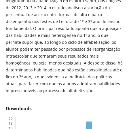
longitudinal da alfabetização do Espírito Santo, das edições
de 2012, 2013 e 2014, o estudo analisou a variação do
percentual de acerto entre turmas de alto e baixo
desempenho nos testes de Leitura do 1º e 3º ano do ensino
fundamental. O principal resultado aponta que a aquisição
das habilidades é mais heterogênea no 1º ano, o que
permite supor que, ao longo do ciclo de alfabetização, os
alunos podem ter passado por processos de reorganização
intraescolar que tornaram seus resultados mais
homogêneos, ou seja, menos desiguais. A despeito disso, há
determinadas habilidades que não estão consolidadas até o
fim do 3º ano, o que evidencia a ineficácia das políticas
atuais para fazer com que os alunos adquiram habilidades
imprescindíveis ao processo de alfabetização.
Downloads