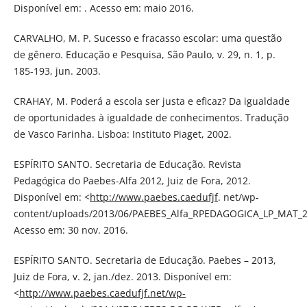
Disponível em: . Acesso em: maio 2016.
CARVALHO, M. P. Sucesso e fracasso escolar: uma questão
de gênero. Educação e Pesquisa, São Paulo, v. 29, n. 1, p.
185-193, jun. 2003.
CRAHAY, M. Poderá a escola ser justa e eficaz? Da igualdade
de oportunidades à igualdade de conhecimentos. Tradução
de Vasco Farinha. Lisboa: Instituto Piaget, 2002.
ESPÍRITO SANTO. Secretaria de Educação. Revista
Pedagógica do Paebes-Alfa 2012, Juiz de Fora, 2012.
Disponível em: <
http://www.paebes.caedufjf
. net/wp-
content/uploads/2013/06/PAEBES_Alfa_RPEDAGOGICA_LP_MAT_2
Acesso em: 30 nov. 2016.
ESPÍRITO SANTO. Secretaria de Educação. Paebes – 2013,
Juiz de Fora, v. 2, jan./dez. 2013. Disponível em:
<
http://www.paebes.caedufjf.net/wp-