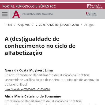
PORTAL PERIÓDICOS E SÉRIES FCC
Início
/
Arquivos
/
v. 29 n. 70 (2018): jan./abr. 2018
/
Artigos
A (des)igualdade de
conhecimento no ciclo de
alfabetização
Naira da Costa Muylaert Lima
Pós-doutoranda do Departamento de Educação da Pontifícia
Universidade Católica do Rio de Janeiro (PUC-Rio), Rio de Janeiro, Rio
de Janeiro, Brasil
http://orcid.org/0000-0001-5161-0501
Alicia Maria Catalano de Bonamino
Professora do Departamento de Educação da Pontifícia