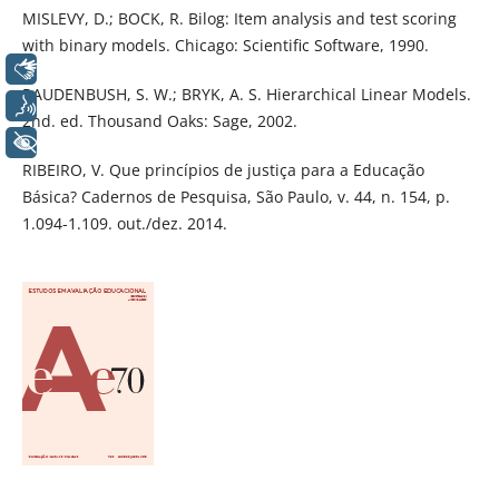
MISLEVY, D.; BOCK, R. Bilog: Item analysis and test scoring
with binary models. Chicago: Scientific Software, 1990.
Libras
RAUDENBUSH, S. W.; BRYK, A. S. Hierarchical Linear Models.
Voz
2nd. ed. Thousand Oaks: Sage, 2002.
+ Acessibilidade
RIBEIRO, V. Que princípios de justiça para a Educação
Básica? Cadernos de Pesquisa, São Paulo, v. 44, n. 154, p.
1.094-1.109. out./dez. 2014.