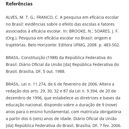
Referências
ALVES, M. T. G.; FRANCO, C. A pesquisa em eficácia escolar
no Brasil: evidências sobre o efeito das escolas e fatores
associados à eficácia escolar. In: BROOKE, N.; SOARES, J. F.
(Org.). Pesquisa em eficácia escolar no Brasil: origem e
trajetórias. Belo Horizonte: Editora UFMG, 2008. p. 483-502.
BRASIL. Constituição (1988) da República Federativa do
Brasil. Diário Oficial da União [da] República Federativa do
Brasil, Brasília, DF, 5 out. 1988.
BRASIL. Lei n. 11.274, de 6 de fevereiro de 2006. Altera a
redação dos arts. 29, 30, 32 e 87 da Lei n. 9.394, de 20 de
dezembro de 1996, que estabelece as diretrizes e bases da
educação nacional, dispondo sobre a duração de 9 (nove)
anos para o ensino fundamental, com matrícula obrigatória
a partir dos 6 (seis) anos de idade. Diário Oficial da União
[da] República Federativa do Brasil, Brasília, DF, 7 fev. 2006.