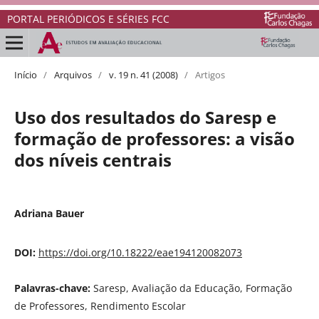
PORTAL PERIÓDICOS E SÉRIES FCC
Início
/
Arquivos
/
v. 19 n. 41 (2008)
/
Artigos
Uso dos resultados do Saresp e
formação de professores: a visão
dos níveis centrais
Adriana Bauer
DOI:
https://doi.org/10.18222/eae194120082073
Palavras-chave:
Saresp, Avaliação da Educação, Formação
de Professores, Rendimento Escolar