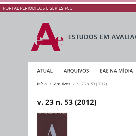
PORTAL PERIÓDICOS E SÉRIES FCC
ATUAL
ARQUIVOS
EAE NA MÍDIA
Início
/
Arquivos
/
v. 23 n. 53 (2012)
v. 23 n. 53 (2012)