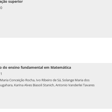
ação superior
20
ano do ensino fundamental em Matemática
21
, Maria Conceição Rocha, Ivo Ribeiro de Sá, Solange Maria dos
Sugahara, Karina Alves Biasoli Stanich, Antonio Vanderlei Tavares