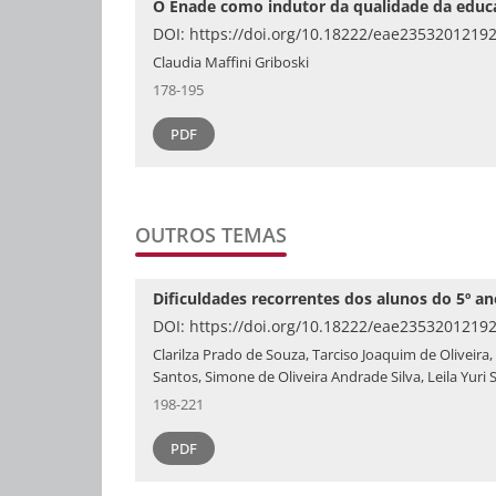
O Enade como indutor da qualidade da educ
DOI:
https://doi.org/10.18222/eae2353201219
Claudia Maffini Griboski
178-195
PDF
OUTROS TEMAS
Dificuldades recorrentes dos alunos do 5º 
DOI:
https://doi.org/10.18222/eae2353201219
Clarilza Prado de Souza, Tarciso Joaquim de Oliveira
Santos, Simone de Oliveira Andrade Silva, Leila Yuri 
198-221
PDF