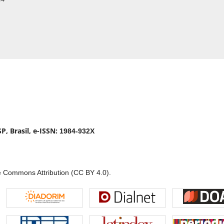
P, Brasil, e-ISSN:
1984-932X
e Commons Attribution (CC BY 4.0).