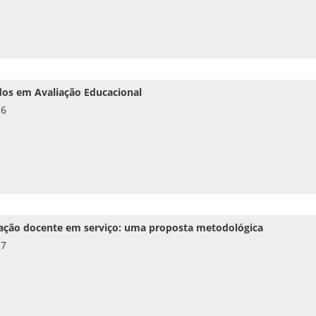
udos em Avaliação Educacional
16
ação docente em serviço: uma proposta metodológica
17