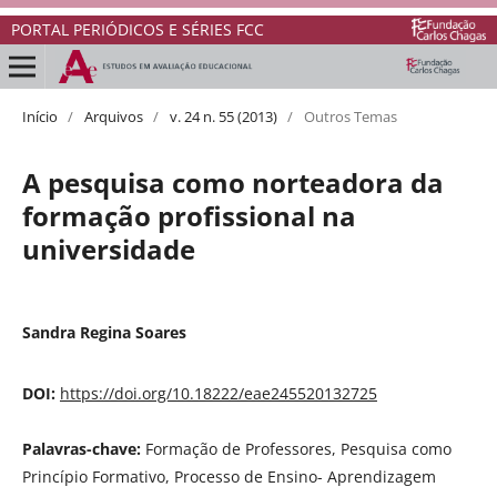
PORTAL PERIÓDICOS E SÉRIES FCC
Início
/
Arquivos
/
v. 24 n. 55 (2013)
/
Outros Temas
A pesquisa como norteadora da
formação profissional na
universidade
Sandra Regina Soares
DOI:
https://doi.org/10.18222/eae245520132725
Palavras-chave:
Formação de Professores, Pesquisa como
Princípio Formativo, Processo de Ensino- Aprendizagem