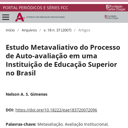
PORTAL PERIÓDICOS E SÉRIES FCC
Início
/
Arquivos
/
v. 18 n. 37 (2007)
/
Artigos
Estudo Metavaliativo do Processo
de Auto-avaliação em uma
Instituição de Educação Superior
no Brasil
Nelson A. S. Gimenes
DOI:
https://doi.org/10.18222/eae183720072096
Palavras-chave:
Metavaliação, Avaliação Institucional,