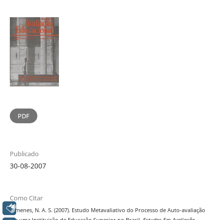
PDF
Publicado
30-08-2007
Como Citar
Libras
Gimenes, N. A. S. (2007). Estudo Metavaliativo do Processo de Auto-avaliação