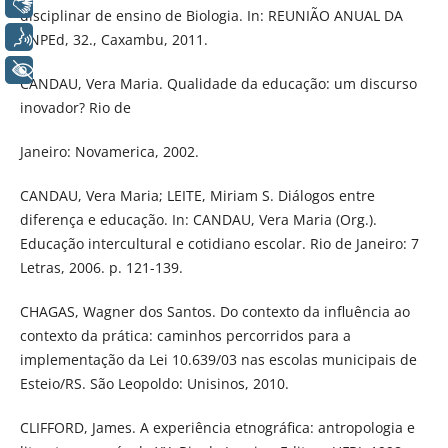
Libras
disciplinar de ensino de Biologia. In: REUNIÃO ANUAL DA
Voz
ANPEd, 32., Caxambu, 2011.
+ Acessibilidade
CANDAU, Vera Maria. Qualidade da educação: um discurso
inovador? Rio de
Janeiro: Novamerica, 2002.
CANDAU, Vera Maria; LEITE, Miriam S. Diálogos entre
diferença e educação. In: CANDAU, Vera Maria (Org.).
Educação intercultural e cotidiano escolar. Rio de Janeiro: 7
Letras, 2006. p. 121-139.
CHAGAS, Wagner dos Santos. Do contexto da inﬂuência ao
contexto da prática: caminhos percorridos para a
implementação da Lei 10.639/03 nas escolas municipais de
Esteio/RS. São Leopoldo: Unisinos, 2010.
CLIFFORD, James. A experiência etnográﬁca: antropologia e