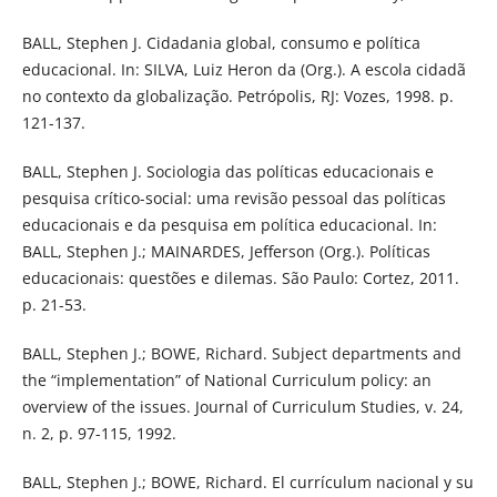
BALL, Stephen J. Cidadania global, consumo e política
educacional. In: SILVA, Luiz Heron da (Org.). A escola cidadã
no contexto da globalização. Petrópolis, RJ: Vozes, 1998. p.
121-137.
BALL, Stephen J. Sociologia das políticas educacionais e
pesquisa crítico-social: uma revisão pessoal das políticas
educacionais e da pesquisa em política educacional. In:
BALL, Stephen J.; MAINARDES, Jefferson (Org.). Políticas
educacionais: questões e dilemas. São Paulo: Cortez, 2011.
p. 21-53.
BALL, Stephen J.; BOWE, Richard. Subject departments and
the “implementation” of National Curriculum policy: an
overview of the issues. Journal of Curriculum Studies, v. 24,
n. 2, p. 97-115, 1992.
BALL, Stephen J.; BOWE, Richard. El currículum nacional y su