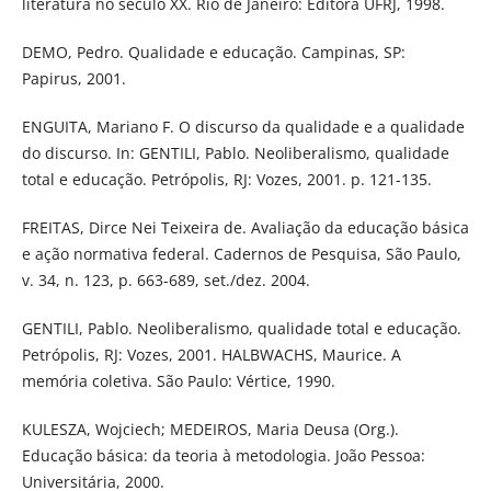
literatura no século XX. Rio de Janeiro: Editora UFRJ, 1998.
DEMO, Pedro. Qualidade e educação. Campinas, SP:
Papirus, 2001.
ENGUITA, Mariano F. O discurso da qualidade e a qualidade
do discurso. In: GENTILI, Pablo. Neoliberalismo, qualidade
total e educação. Petrópolis, RJ: Vozes, 2001. p. 121-135.
FREITAS, Dirce Nei Teixeira de. Avaliação da educação básica
e ação normativa federal. Cadernos de Pesquisa, São Paulo,
v. 34, n. 123, p. 663-689, set./dez. 2004.
GENTILI, Pablo. Neoliberalismo, qualidade total e educação.
Petrópolis, RJ: Vozes, 2001. HALBWACHS, Maurice. A
memória coletiva. São Paulo: Vértice, 1990.
KULESZA, Wojciech; MEDEIROS, Maria Deusa (Org.).
Educação básica: da teoria à metodologia. João Pessoa:
Universitária, 2000.