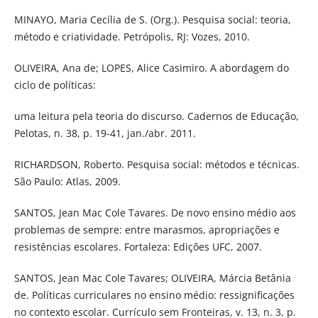
MINAYO, Maria Cecília de S. (Org.). Pesquisa social: teoria,
método e criatividade. Petrópolis, RJ: Vozes, 2010.
OLIVEIRA, Ana de; LOPES, Alice Casimiro. A abordagem do
ciclo de políticas:
uma leitura pela teoria do discurso. Cadernos de Educação,
Pelotas, n. 38, p. 19-41, jan./abr. 2011.
RICHARDSON, Roberto. Pesquisa social: métodos e técnicas.
São Paulo: Atlas, 2009.
SANTOS, Jean Mac Cole Tavares. De novo ensino médio aos
problemas de sempre: entre marasmos, apropriações e
resistências escolares. Fortaleza: Edições UFC, 2007.
SANTOS, Jean Mac Cole Tavares; OLIVEIRA, Márcia Betânia
de. Políticas curriculares no ensino médio: ressigniﬁcações
no contexto escolar. Currículo sem Fronteiras, v. 13, n. 3, p.