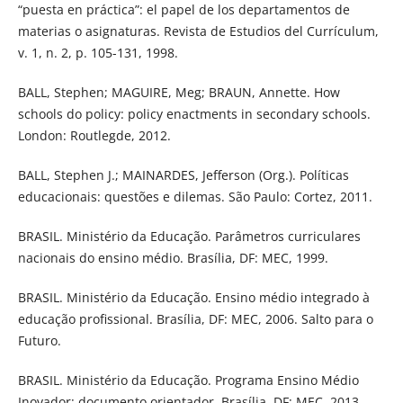
“puesta en práctica”: el papel de los departamentos de
materias o asignaturas. Revista de Estudios del Currículum,
v. 1, n. 2, p. 105-131, 1998.
BALL, Stephen; MAGUIRE, Meg; BRAUN, Annette. How
schools do policy: policy enactments in secondary schools.
London: Routlegde, 2012.
BALL, Stephen J.; MAINARDES, Jefferson (Org.). Políticas
educacionais: questões e dilemas. São Paulo: Cortez, 2011.
BRASIL. Ministério da Educação. Parâmetros curriculares
nacionais do ensino médio. Brasília, DF: MEC, 1999.
BRASIL. Ministério da Educação. Ensino médio integrado à
educação proﬁssional. Brasília, DF: MEC, 2006. Salto para o
Futuro.
BRASIL. Ministério da Educação. Programa Ensino Médio
Inovador: documento orientador. Brasília, DF: MEC, 2013.