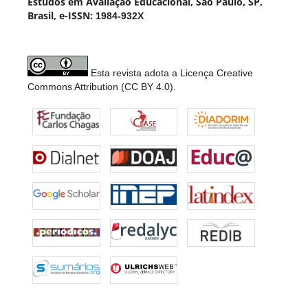
Estudos em Avaliação Educacional, São Paulo, SP,
Brasil, e-ISSN:
1984-932X
Esta revista adota a Licença Creative
Commons Attribution (CC BY 4.0).