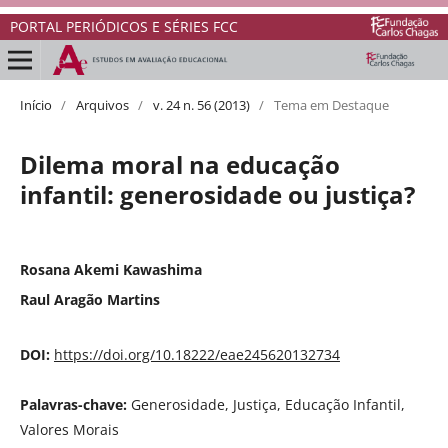
PORTAL PERIÓDICOS E SÉRIES FCC
Início
/
Arquivos
/
v. 24 n. 56 (2013)
/
Tema em Destaque
Dilema moral na educação
infantil: generosidade ou justiça?
Rosana Akemi Kawashima
Raul Aragão Martins
DOI:
https://doi.org/10.18222/eae245620132734
Palavras-chave:
Generosidade, Justiça, Educação Infantil,
Valores Morais