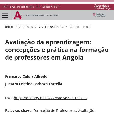
PORTAL PERIÓDICOS E SÉRIES FCC
Início
/
Arquivos
/
v. 24 n. 55 (2013)
/
Outros Temas
Avaliação da aprendizagem:
concepções e prática na formação
de professores em Angola
Francisco Caloia Alfredo
Jussara Cristina Barboza Tortella
DOI:
https://doi.org/10.18222/eae245520132726
Palavras-chave:
Formação de Professores, Avaliação