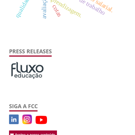
aprendizagem.
cotas
PRESS RELEASES
SIGA A FCC