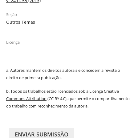
v. 24 n. 55 (2013)
Seção
Outros Temas
Licença
a. Autores mantêm os direitos autorais e concedem à revista o
direito de primeira publicação.
b. Todos os trabalhos estão licenciados sob a
Licença Creative
Commons Attribution
(CC BY 4.0), que permite o compartilhamento
do trabalho com reconhecimento da autoria.
ENVIAR SUBMISSÃO