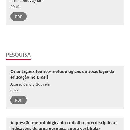
Luiz Carlos Cagliari
50-62
PDF
PESQUISA
Orientações teórico-metodológicas da sociologia da
educação no Brasil
Aparecida Joly Gouveia
63-67
PDF
A questão metodológica do trabalho interdisciplinar:
indicações de uma pesquisa sobre vestibular