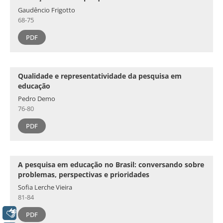
Gaudêncio Frigotto
68-75
PDF
Qualidade e representatividade da pesquisa em
educação
Pedro Demo
76-80
PDF
A pesquisa em educação no Brasil: conversando sobre
problemas, perspectivas e prioridades
Sofia Lerche Vieira
81-84
Libras
PDF