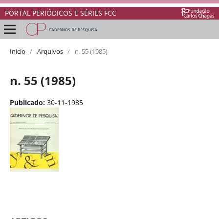
PORTAL PERIÓDICOS E SÉRIES FCC
Início
/
Arquivos
/
n. 55 (1985)
n. 55 (1985)
Publicado:
30-11-1985