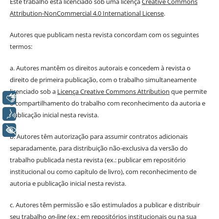
Este trabalho está licenciado sob uma licença
Creative Commons
Attribution-NonCommercial 4.0 International License
.
Autores que publicam nesta revista concordam com os seguintes
termos:
a. Autores mantêm os direitos autorais e concedem à revista o
direito de primeira publicação, com o trabalho simultaneamente
licenciado sob a
Licença Creative Commons Attribution
que permite
Libras
o compartilhamento do trabalho com reconhecimento da autoria e
Voz
publicação inicial nesta revista.
+ Acessibilidade
b. Autores têm autorização para assumir contratos adicionais
separadamente, para distribuição não-exclusiva da versão do
trabalho publicada nesta revista (ex.: publicar em repositório
institucional ou como capítulo de livro), com reconhecimento de
autoria e publicação inicial nesta revista.
c. Autores têm permissão e são estimulados a publicar e distribuir
seu trabalho
on-line
(ex.: em repositórios institucionais ou na sua