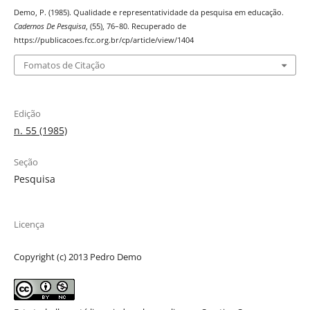
Demo, P. (1985). Qualidade e representatividade da pesquisa em educação.
Cadernos De Pesquisa
, (55), 76–80. Recuperado de
https://publicacoes.fcc.org.br/cp/article/view/1404
Fomatos de Citação
Edição
n. 55 (1985)
Seção
Pesquisa
Licença
Copyright (c) 2013 Pedro Demo