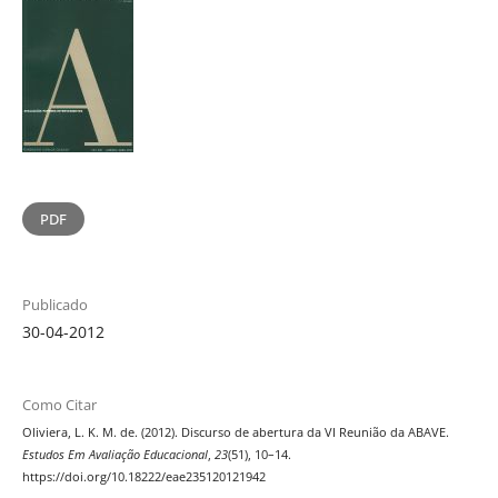
PDF
Publicado
30-04-2012
Como Citar
Oliviera, L. K. M. de. (2012). Discurso de abertura da VI Reunião da ABAVE.
Estudos Em Avaliação Educacional
,
23
(51), 10–14.
https://doi.org/10.18222/eae235120121942