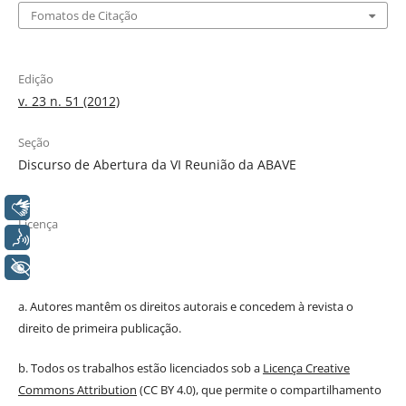
Fomatos de Citação
Edição
v. 23 n. 51 (2012)
Seção
Discurso de Abertura da VI Reunião da ABAVE
Libras
Licença
Voz
+ Acessibilidade
a. Autores mantêm os direitos autorais e concedem à revista o
direito de primeira publicação.
b. Todos os trabalhos estão licenciados sob a
Licença Creative
Commons Attribution
(CC BY 4.0), que permite o compartilhamento