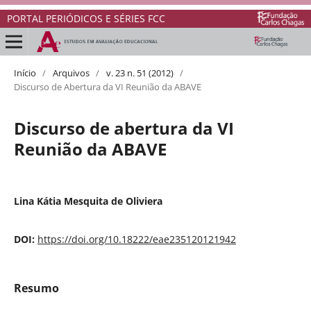
PORTAL PERIÓDICOS E SÉRIES FCC
Início
/
Arquivos
/
v. 23 n. 51 (2012)
/
Discurso de Abertura da VI Reunião da ABAVE
Discurso de abertura da VI
Reunião da ABAVE
Lina Kátia Mesquita de Oliviera
DOI:
https://doi.org/10.18222/eae235120121942
Resumo