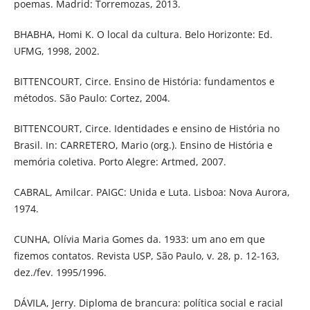
poemas. Madrid: Torremozas, 2013.
BHABHA, Homi K. O local da cultura. Belo Horizonte: Ed.
UFMG, 1998, 2002.
BITTENCOURT, Circe. Ensino de História: fundamentos e
métodos. São Paulo: Cortez, 2004.
BITTENCOURT, Circe. Identidades e ensino de História no
Brasil. In: CARRETERO, Mario (org.). Ensino de História e
memória coletiva. Porto Alegre: Artmed, 2007.
CABRAL, Amilcar. PAIGC: Unida e Luta. Lisboa: Nova Aurora,
1974.
CUNHA, Olívia Maria Gomes da. 1933: um ano em que
fizemos contatos. Revista USP, São Paulo, v. 28, p. 12-163,
dez./fev. 1995/1996.
DÁVILA, Jerry. Diploma de brancura: política social e racial