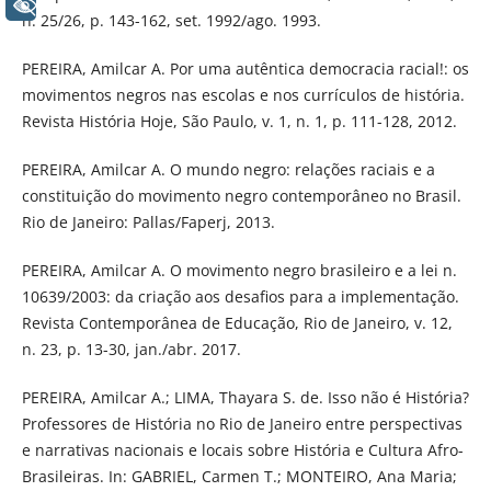
+ Acessibilidade
n. 25/26, p. 143-162, set. 1992/ago. 1993.
PEREIRA, Amilcar A. Por uma autêntica democracia racial!: os
movimentos negros nas escolas e nos currículos de história.
Revista História Hoje, São Paulo, v. 1, n. 1, p. 111-128, 2012.
PEREIRA, Amilcar A. O mundo negro: relações raciais e a
constituição do movimento negro contemporâneo no Brasil.
Rio de Janeiro: Pallas/Faperj, 2013.
PEREIRA, Amilcar A. O movimento negro brasileiro e a lei n.
10639/2003: da criação aos desafios para a implementação.
Revista Contemporânea de Educação, Rio de Janeiro, v. 12,
n. 23, p. 13-30, jan./abr. 2017.
PEREIRA, Amilcar A.; LIMA, Thayara S. de. Isso não é História?
Professores de História no Rio de Janeiro entre perspectivas
e narrativas nacionais e locais sobre História e Cultura Afro-
Brasileiras. In: GABRIEL, Carmen T.; MONTEIRO, Ana Maria;