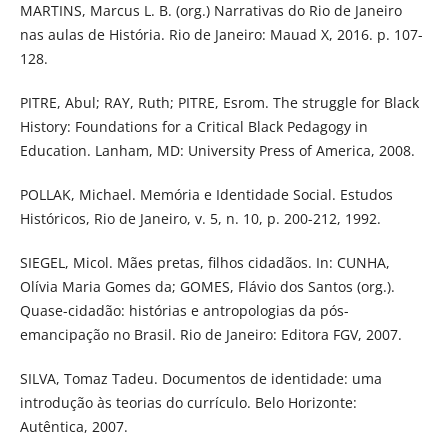
MARTINS, Marcus L. B. (org.) Narrativas do Rio de Janeiro
nas aulas de História. Rio de Janeiro: Mauad X, 2016. p. 107-
128.
PITRE, Abul; RAY, Ruth; PITRE, Esrom. The struggle for Black
History: Foundations for a Critical Black Pedagogy in
Education. Lanham, MD: University Press of America, 2008.
POLLAK, Michael. Memória e Identidade Social. Estudos
Históricos, Rio de Janeiro, v. 5, n. 10, p. 200-212, 1992.
SIEGEL, Micol. Mães pretas, filhos cidadãos. In: CUNHA,
Olívia Maria Gomes da; GOMES, Flávio dos Santos (org.).
Quase-cidadão: histórias e antropologias da pós-
emancipação no Brasil. Rio de Janeiro: Editora FGV, 2007.
SILVA, Tomaz Tadeu. Documentos de identidade: uma
introdução às teorias do currículo. Belo Horizonte:
Autêntica, 2007.