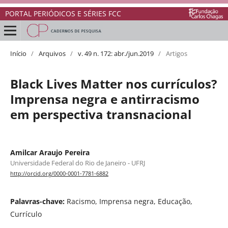
PORTAL PERIÓDICOS E SÉRIES FCC
Início
/
Arquivos
/
v. 49 n. 172: abr./jun.2019
/
Artigos
Black Lives Matter nos currículos?
Imprensa negra e antirracismo
em perspectiva transnacional
Amilcar Araujo Pereira
Universidade Federal do Rio de Janeiro - UFRJ
http://orcid.org/0000-0001-7781-6882
Palavras-chave:
Racismo, Imprensa negra, Educação,
Currículo