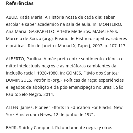
Referências
ABUD, Katia Maria. A História nossa de cada dia: saber
escolar e saber acadêmico na sala de aula. In: MONTEIRO,
Ana Maria; GASPARELLO, Arlette Medeiros, MAGALHÃES,
Marcelo de Souza (org.). Ensino de História: sujeitos, saberes
e práticas. Rio de Janeiro: Mauad X, Faperj, 2007. p. 107-117.
ALBERTO, Paulina. A mãe preta entre sentimento, ciência e
mito: intelectuais negros e as metáforas cambiantes da
inclusão racial, 1920-1980. In: GOMES, Flávio dos Santos;
DOMINGUES, Petrônio (org.). Políticas da raça: experiências
e legados da abolição e da pós-emancipação no Brasil. São
Paulo: Selo Negro, 2014.
ALLEN, James. Pioneer Efforts In Education For Blacks. New
York Amsterdam News, 12 de junho de 1971.
BARR, Shirley Campbell. Rotundamente negra y otros