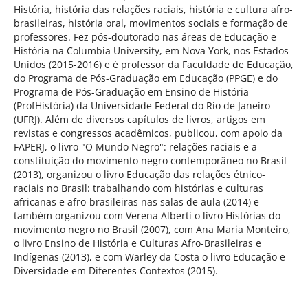
História, história das relações raciais, história e cultura afro-
brasileiras, história oral, movimentos sociais e formação de
professores. Fez pós-doutorado nas áreas de Educação e
História na Columbia University, em Nova York, nos Estados
Unidos (2015-2016) e é professor da Faculdade de Educação,
do Programa de Pós-Graduação em Educação (PPGE) e do
Programa de Pós-Graduação em Ensino de História
(ProfHistória) da Universidade Federal do Rio de Janeiro
(UFRJ). Além de diversos capítulos de livros, artigos em
revistas e congressos acadêmicos, publicou, com apoio da
FAPERJ, o livro "O Mundo Negro": relações raciais e a
constituição do movimento negro contemporâneo no Brasil
(2013), organizou o livro Educação das relações étnico-
raciais no Brasil: trabalhando com histórias e culturas
africanas e afro-brasileiras nas salas de aula (2014) e
também organizou com Verena Alberti o livro Histórias do
movimento negro no Brasil (2007), com Ana Maria Monteiro,
o livro Ensino de História e Culturas Afro-Brasileiras e
Indígenas (2013), e com Warley da Costa o livro Educação e
Diversidade em Diferentes Contextos (2015).