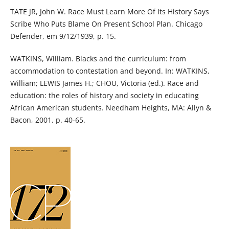
TATE JR, John W. Race Must Learn More Of Its History Says
Scribe Who Puts Blame On Present School Plan. Chicago
Defender, em 9/12/1939, p. 15.
WATKINS, William. Blacks and the curriculum: from
accommodation to contestation and beyond. In: WATKINS,
William; LEWIS James H.; CHOU, Victoria (ed.). Race and
education: the roles of history and society in educating
African American students. Needham Heights, MA: Allyn &
Bacon, 2001. p. 40-65.