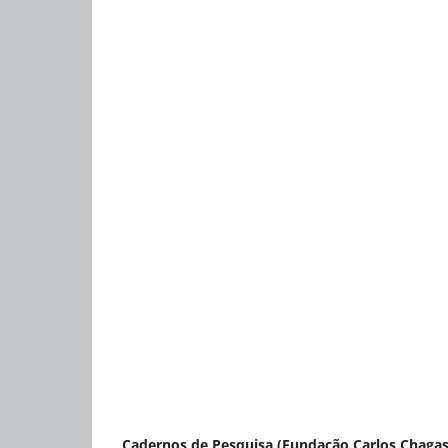
Cadernos de Pesquisa (Fundação Carlos Chagas),