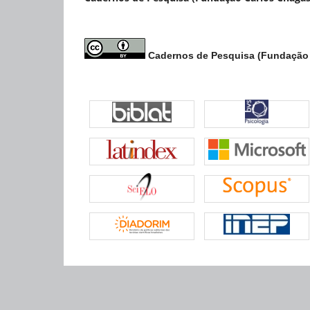
Cadernos de Pesquisa (Fundação