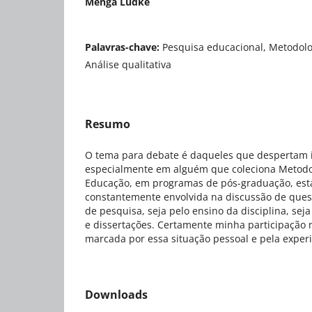
Menga Lüdke
Palavras-chave:
Pesquisa educacional, Metodolog
Análise qualitativa
Resumo
O tema para debate é daqueles que despertam 
especialmente em alguém que coleciona Metodo
Educação, em programas de pós-graduação, es
constantemente envolvida na discussão de quest
de pesquisa, seja pelo ensino da disciplina, seja
e dissertações. Certamente minha participação 
marcada por essa situação pessoal e pela experi
Downloads