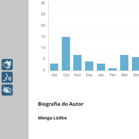
Libras
Voz
+ Acessibilidade
Biografia do Autor
Menga Lüdke