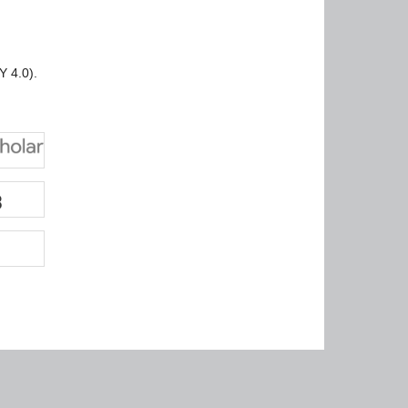
Y 4.0).