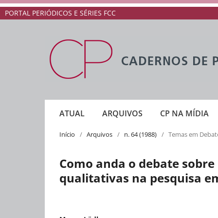
PORTAL PERIÓDICOS E SÉRIES FCC
ATUAL
ARQUIVOS
CP NA MÍDIA
Início
/
Arquivos
/
n. 64 (1988)
/
Temas em Debat
Como anda o debate sobre 
qualitativas na pesquisa 