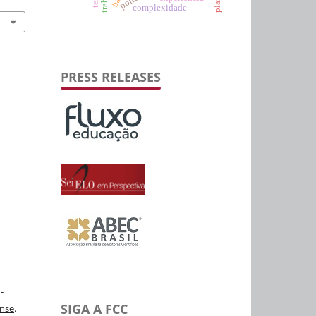
complexidade
PRESS RELEASES
-
SIGA A FCC
ense
.