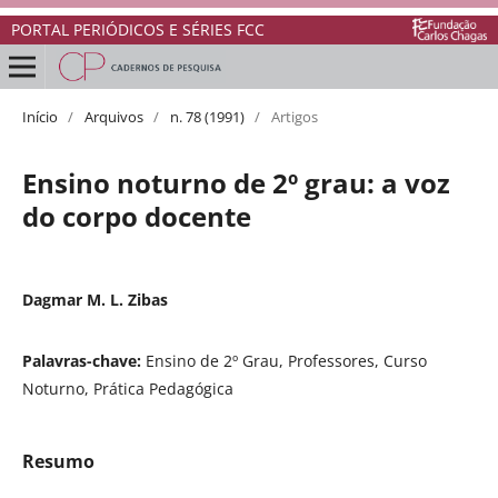
PORTAL PERIÓDICOS E SÉRIES FCC
Início
/
Arquivos
/
n. 78 (1991)
/
Artigos
Ensino noturno de 2º grau: a voz
do corpo docente
Dagmar M. L. Zibas
Palavras-chave:
Ensino de 2º Grau, Professores, Curso
Noturno, Prática Pedagógica
Resumo