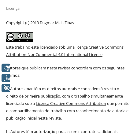
Licença
Copyright (c) 2013 Dagmar M. L. Zibas
Este trabalho está licenciado sob uma licença
Creative Commons
Attribution-NonCommercial 4.0 International License
.
Libras
Autores que publicam nesta revista concordam com os seguintes
termos:
Voz
+ Acessibilidade
a. Autores mantêm os direitos autorais e concedem à revista o
direito de primeira publicação, com o trabalho simultaneamente
licenciado sob a
Licença Creative Commons Attribution
que permite
o compartilhamento do trabalho com reconhecimento da autoria e
publicação inicial nesta revista.
b. Autores têm autorização para assumir contratos adicionais