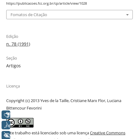
https://publicacoes.fcc.org.br/cp/article/view/1028
Fomatos de Citação
Edição
n. 78 (1991)
Seção
Artigos
Licença
Copyright (c) 2013 Yves de la Taille, Cristiane Marx Flor, Luciana
Bittencour Fevorini
Libras
Voz
Este trabalho está licenciado sob uma licença
Creative Commons
+ Acessibilidade