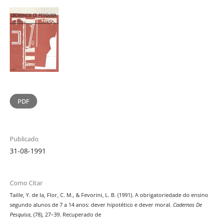
PDF
Publicado
31-08-1991
Como Citar
Taille, Y. de la, Flor, C. M., & Fevorini, L. B. (1991). A obrigatoriedade do ensino
segundo alunos de 7 a 14 anos: dever hipotético e dever moral.
Cadernos De
Pesquisa
, (78), 27–39. Recuperado de