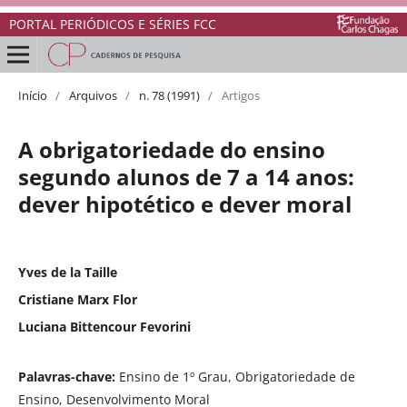
PORTAL PERIÓDICOS E SÉRIES FCC
Início
/
Arquivos
/
n. 78 (1991)
/
Artigos
A obrigatoriedade do ensino
segundo alunos de 7 a 14 anos:
dever hipotético e dever moral
Yves de la Taille
Cristiane Marx Flor
Luciana Bittencour Fevorini
Palavras-chave:
Ensino de 1º Grau, Obrigatoriedade de
Ensino, Desenvolvimento Moral