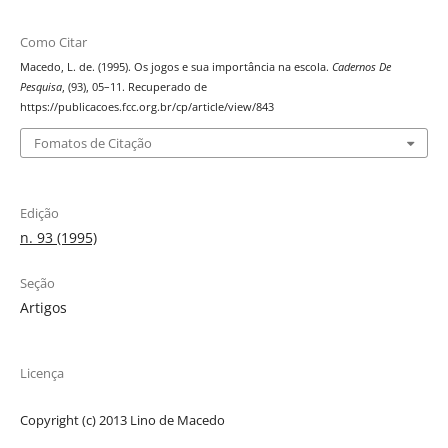
Como Citar
Macedo, L. de. (1995). Os jogos e sua importância na escola.
Cadernos De
Pesquisa
, (93), 05–11. Recuperado de
https://publicacoes.fcc.org.br/cp/article/view/843
Fomatos de Citação
Edição
n. 93 (1995)
Seção
Artigos
Licença
Copyright (c) 2013 Lino de Macedo