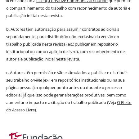
licenciado sob a
Licença Creative Commons Attribution
que permite
o compartilhamento do trabalho com reconhecimento da autoria e
publicação inicial nesta revista.
b. Autores têm autorização para assumir contratos adicionais
separadamente, para distribuição não-exclusiva da versão do
trabalho publicada nesta revista (ex.: publicar em repositório
institucional ou como capítulo de livro), com reconhecimento de
autoria e publicação inicial nesta revista.
c. Autores têm permissão e são estimulados a publicar e distribuir
seu trabalho
on-line
(ex.: em repositórios institucionais ou na sua
página pessoal) a qualquer ponto antes ou durante o processo
editorial, já que isso pode gerar alterações produtivas, bem como
aumentar o impacto e a citação do trabalho publicado (Veja
O Efeito
do Acesso Livre
).