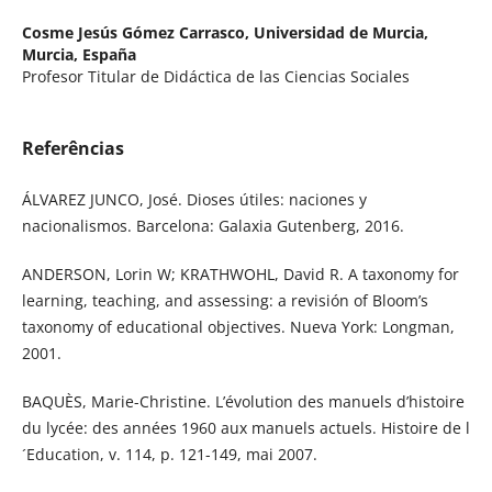
Cosme Jesús Gómez Carrasco,
Universidad de Murcia,
Murcia, España
Profesor Titular de Didáctica de las Ciencias Sociales
Referências
ÁLVAREZ JUNCO, José. Dioses útiles: naciones y
nacionalismos. Barcelona: Galaxia Gutenberg, 2016.
ANDERSON, Lorin W; KRATHWOHL, David R. A taxonomy for
learning, teaching, and assessing: a revisión of Bloom’s
taxonomy of educational objectives. Nueva York: Longman,
2001.
BAQUÈS, Marie-Christine. L’évolution des manuels d’histoire
du lycée: des années 1960 aux manuels actuels. Histoire de l
´Education, v. 114, p. 121-149, mai 2007.