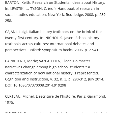
BARTON, Keith. Research on Students. Ideas about History.
In: LEVSTIK, L.; TYSON, C. (ed.). Handbook of research in
social studies education. New York: Routledge, 2008, p. 239-
258.
CAJANI, Luigi. Italian history textbooks on the brink of the
twenty-first century. In: NICHOLLS, Jason. School history
textbooks across cultures: International debates and
perspectives. Oxford: Symposium books, 2006, p. 27-41.
CARRETERO, Mario; VAN ALPHEN, Floor. Do master
narratives change among high school students?: a
characterization of how national history is represented.
Cognition and Instruction, v. 32, n. 3, p. 290-312, July 2014.
DOI: 10.1080/07370008.2014.919298
CERTEAU, Michel. L´escriture de l´histoire. Paris: Garamond,
1975.