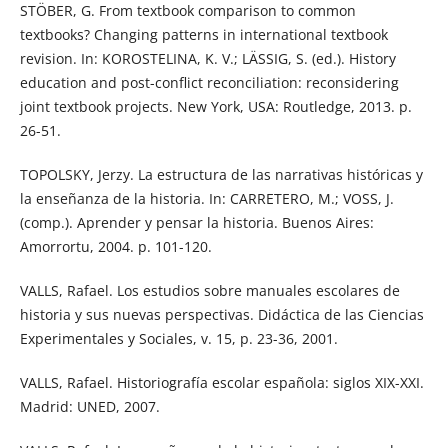
STÖBER, G. From textbook comparison to common
textbooks? Changing patterns in international textbook
revision. In: KOROSTELINA, K. V.; LÄSSIG, S. (ed.). History
education and post-conflict reconciliation: reconsidering
joint textbook projects. New York, USA: Routledge, 2013. p.
26-51.
TOPOLSKY, Jerzy. La estructura de las narrativas históricas y
la enseñanza de la historia. In: CARRETERO, M.; VOSS, J.
(comp.). Aprender y pensar la historia. Buenos Aires:
Amorrortu, 2004. p. 101-120.
VALLS, Rafael. Los estudios sobre manuales escolares de
historia y sus nuevas perspectivas. Didáctica de las Ciencias
Experimentales y Sociales, v. 15, p. 23-36, 2001.
VALLS, Rafael. Historiografía escolar española: siglos XIX-XXI.
Madrid: UNED, 2007.