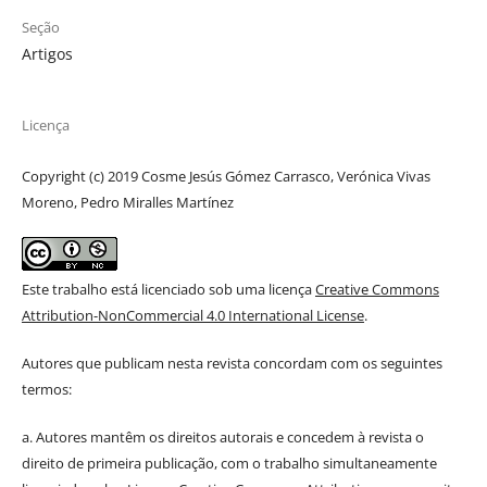
Seção
Artigos
Licença
Copyright (c) 2019 Cosme Jesús Gómez Carrasco, Verónica Vivas
Moreno, Pedro Miralles Martínez
Este trabalho está licenciado sob uma licença
Creative Commons
Attribution-NonCommercial 4.0 International License
.
Autores que publicam nesta revista concordam com os seguintes
termos:
a. Autores mantêm os direitos autorais e concedem à revista o
direito de primeira publicação, com o trabalho simultaneamente