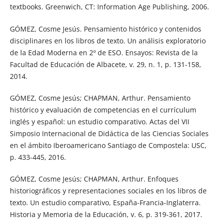
textbooks. Greenwich, CT: Information Age Publishing, 2006.
GÓMEZ, Cosme Jesús. Pensamiento histórico y contenidos
disciplinares en los libros de texto. Un análisis exploratorio
de la Edad Moderna en 2º de ESO. Ensayos: Revista de la
Facultad de Educación de Albacete, v. 29, n. 1, p. 131-158,
2014.
GÓMEZ, Cosme Jesús; CHAPMAN, Arthur. Pensamiento
histórico y evaluación de competencias en el currículum
inglés y español: un estudio comparativo. Actas del VII
Simposio Internacional de Didáctica de las Ciencias Sociales
en el ámbito Iberoamericano Santiago de Compostela: USC,
p. 433-445, 2016.
GÓMEZ, Cosme Jesús; CHAPMAN, Arthur. Enfoques
historiográficos y representaciones sociales en los libros de
texto. Un estudio comparativo, España-Francia-Inglaterra.
Historia y Memoria de la Educación, v. 6, p. 319-361, 2017.