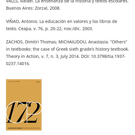
VALLS, Rafael. La enseñanza de la historia y textos escolares.
Buenos Aires: Zorzal, 2008.
VIÑAO, Antonio. La educación en valores y los libros de
texto. Ceapa, v. 76, p. 20-22, nov./dic. 2003.
ZACHOS, Dimitri Thomas; MICHAILIDOU, Anastasia. “Others”
in textbooks: the case of Greek sixth grade’s history textbook.
Theory in Action, v. 7, n. 3, July 2014. DOI: 10.3798/tia.1937-
0237.14016.