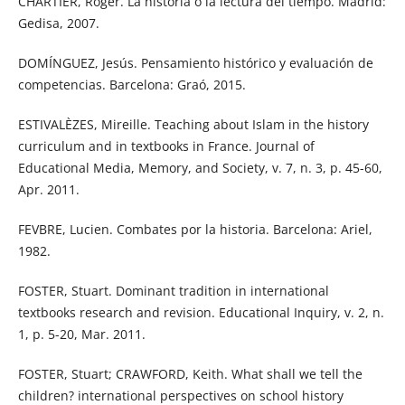
CHARTIER, Roger. La historia o la lectura del tiempo. Madrid:
Gedisa, 2007.
DOMÍNGUEZ, Jesús. Pensamiento histórico y evaluación de
competencias. Barcelona: Graó, 2015.
ESTIVALÈZES, Mireille. Teaching about Islam in the history
curriculum and in textbooks in France. Journal of
Educational Media, Memory, and Society, v. 7, n. 3, p. 45-60,
Apr. 2011.
FEVBRE, Lucien. Combates por la historia. Barcelona: Ariel,
1982.
FOSTER, Stuart. Dominant tradition in international
textbooks research and revision. Educational Inquiry, v. 2, n.
1, p. 5-20, Mar. 2011.
FOSTER, Stuart; CRAWFORD, Keith. What shall we tell the
children? international perspectives on school history