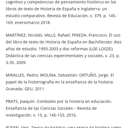
cognitivo y competencias de pensamiento histórico en los
libros de texto de Historia de España e Inglaterra: un
estudio comparativo. Revista de Educación, v. 379, p. 145-
169, enero/marzo 2018.
MARTÍNEZ, Nicolás; VALLS, Rafael; PINEDA, Francisco. El uso
del libro de texto de Historia de España en Bachillerato: diez
años de estudio, 1993-2003 y dos reformas (LGE-LOGSE).
Didáctica de las ciencias experimentales y sociales, v. 23, p.
3-35, 2009.
MIRALLES, Pedro; MOLINA, Sebastián; ORTUÑO, Jorge. El
papel de la historiografía en la enseñanza de la historia.
Granada: GEU, 2011.
PRATS, Joaquín. Combates por la historia en educación.
Enseñanza de las Ciencias Sociales – Revista de
investigación, v. 15, p. 145-153, 2016.
RÜSEN, Jörn. Teoria da história: uma teoria da história como