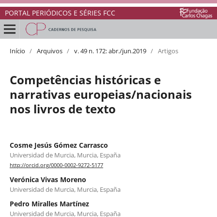
PORTAL PERIÓDICOS E SÉRIES FCC
Início
/
Arquivos
/
v. 49 n. 172: abr./jun.2019
/
Artigos
Competências históricas e
narrativas europeias/nacionais
nos livros de texto
Cosme Jesús Gómez Carrasco
Universidad de Murcia, Murcia, España
http://orcid.org/0000-0002-9272-5177
Verónica Vivas Moreno
Universidad de Murcia, Murcia, España
Pedro Miralles Martínez
Universidad de Murcia, Murcia, España