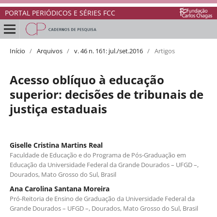
PORTAL PERIÓDICOS E SÉRIES FCC
Início
/
Arquivos
/
v. 46 n. 161: jul./set.2016
/
Artigos
Acesso oblíquo à educação
superior: decisões de tribunais de
justiça estaduais
Giselle Cristina Martins Real
Faculdade de Educação e do Programa de Pós-Graduação em
Educação da Universidade Federal da Grande Dourados – UFGD –,
Dourados, Mato Grosso do Sul, Brasil
Ana Carolina Santana Moreira
Pró-Reitoria de Ensino de Graduação da Universidade Federal da
Grande Dourados – UFGD –, Dourados, Mato Grosso do Sul, Brasil