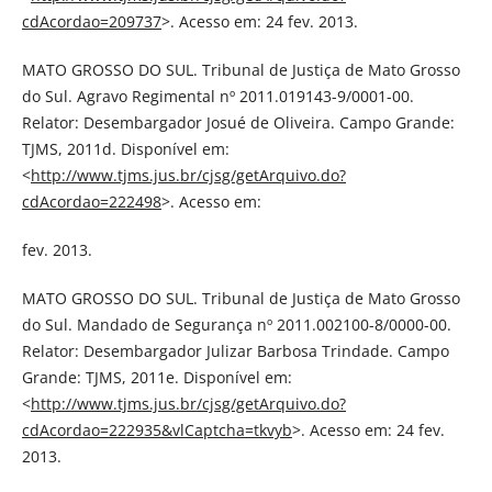
cdAcordao=209737
>. Acesso em: 24 fev. 2013.
MATO GROSSO DO SUL. Tribunal de Justiça de Mato Grosso
do Sul. Agravo Regimental nº 2011.019143-9/0001-00.
Relator: Desembargador Josué de Oliveira. Campo Grande:
TJMS, 2011d. Disponível em:
<
http://www.tjms.jus.br/cjsg/getArquivo.do?
cdAcordao=222498
>. Acesso em:
fev. 2013.
MATO GROSSO DO SUL. Tribunal de Justiça de Mato Grosso
do Sul. Mandado de Segurança nº 2011.002100-8/0000-00.
Relator: Desembargador Julizar Barbosa Trindade. Campo
Grande: TJMS, 2011e. Disponível em:
<
http://www.tjms.jus.br/cjsg/getArquivo.do?
cdAcordao=222935&vlCaptcha=tkvyb
>. Acesso em: 24 fev.
2013.