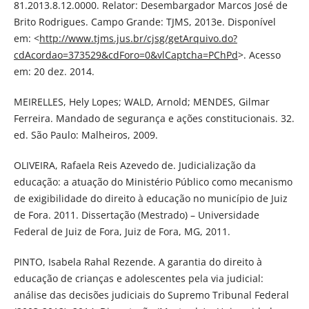
81.2013.8.12.0000. Relator: Desembargador Marcos José de
Brito Rodrigues. Campo Grande: TJMS, 2013e. Disponível
em: <
http://www.tjms.jus.br/cjsg/getArquivo.do?
cdAcordao=373529&cdForo=0&vlCaptcha=PChPd
>. Acesso
em: 20 dez. 2014.
MEIRELLES, Hely Lopes; WALD, Arnold; MENDES, Gilmar
Ferreira. Mandado de segurança e ações constitucionais. 32.
ed. São Paulo: Malheiros, 2009.
OLIVEIRA, Rafaela Reis Azevedo de. Judicialização da
educação: a atuação do Ministério Público como mecanismo
de exigibilidade do direito à educação no município de Juiz
de Fora. 2011. Dissertação (Mestrado) – Universidade
Federal de Juiz de Fora, Juiz de Fora, MG, 2011.
PINTO, Isabela Rahal Rezende. A garantia do direito à
educação de crianças e adolescentes pela via judicial:
análise das decisões judiciais do Supremo Tribunal Federal