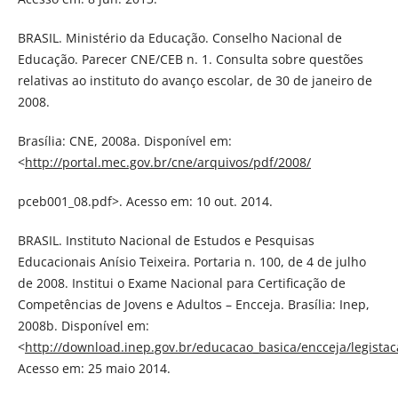
BRASIL. Ministério da Educação. Conselho Nacional de
Educação. Parecer CNE/CEB n. 1. Consulta sobre questões
relativas ao instituto do avanço escolar, de 30 de janeiro de
2008.
Brasília: CNE, 2008a. Disponível em:
<
http://portal.mec.gov.br/cne/arquivos/pdf/2008/
pceb001_08.pdf>. Acesso em: 10 out. 2014.
BRASIL. Instituto Nacional de Estudos e Pesquisas
Educacionais Anísio Teixeira. Portaria n. 100, de 4 de julho
de 2008. Institui o Exame Nacional para Certificação de
Competências de Jovens e Adultos – Encceja. Brasília: Inep,
2008b. Disponível em:
<
http://download.inep.gov.br/educacao_basica/encceja/legista
Acesso em: 25 maio 2014.