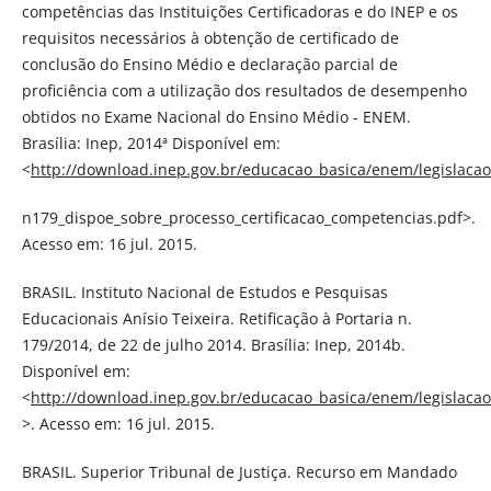
competências das Instituições Certificadoras e do INEP e os
requisitos necessários à obtenção de certificado de
conclusão do Ensino Médio e declaração parcial de
proficiência com a utilização dos resultados de desempenho
obtidos no Exame Nacional do Ensino Médio - ENEM.
Brasília: Inep, 2014ª Disponível em:
<
http://download.inep.gov.br/educacao_basica/enem/legislacao
n179_dispoe_sobre_processo_certificacao_competencias.pdf>.
Acesso em: 16 jul. 2015.
BRASIL. Instituto Nacional de Estudos e Pesquisas
Educacionais Anísio Teixeira. Retificação à Portaria n.
179/2014, de 22 de julho 2014. Brasília: Inep, 2014b.
Disponível em:
<
http://download.inep.gov.br/educacao_basica/enem/legislacao/
>. Acesso em: 16 jul. 2015.
BRASIL. Superior Tribunal de Justiça. Recurso em Mandado