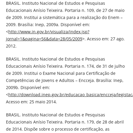
BRASIL. Instituto Nacional de Estudos e Pesquisas
Educacionais Anísio Teixeira. Portaria n. 109, de 27 de maio
de 2009. Institui a sistemática para a realização do Enem –
2009. Brasília: Inep, 2009a. Disponível em:
<
http://www.in.gov.br/visualiza/index.jsp?
jornal=1&pagina=56&data=28/05/2009
>. Acesso em: 27 ago.
2012.
BRASIL. Instituto Nacional de Estudos e Pesquisas
Educacionais Anísio Teixeira. Portaria n. 174, de 31 de julho
de 2009. Institui o Exame Nacional para Certificação de
Competências de Jovens e Adultos – Encceja. Brasília: Inep,
2009b. Disponível em:
<
http://download.inep.gov.br/educacao_basica/encceja/legista
Acesso em: 25 maio 2014.
BRASIL. Instituto Nacional de Estudos e Pesquisas
Educacionais Anísio Teixeira. Portaria n. 179, de 28 de abril
de 2014. Dispõe sobre o processo de certificação, as