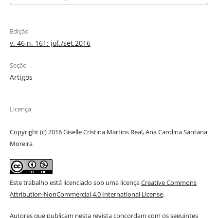
Edição
v. 46 n. 161: jul./set.2016
Seção
Artigos
Licença
Copyright (c) 2016 Giselle Cristina Martins Real, Ana Carolina Santana
Moreira
Este trabalho está licenciado sob uma licença
Creative Commons
Attribution-NonCommercial 4.0 International License
.
Autores que publicam nesta revista concordam com os seguintes