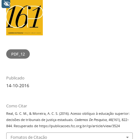
+ Acessibilidade
PDF_12
Publicado
14-10-2016
Como Citar
Real, G. C. M., & Moreira, A. C. S. (2016). Acesso oblíquo à educação superior:
decisões de tribunais de justiça estaduais.
Cadernos De Pesquisa
,
46
(161), 822–
844. Recuperado de https://publicacoes.fcc.org.br/cp/article/view/3524
Fomatos de Citação