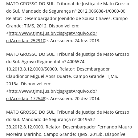
MATO GROSSO DO SUL. Tribunal de Justiça de Mato Grosso
do Sul. Mandado de Segurança nº 2012.006608-1/0000-00.
Relator: Desembargador Joenildo de Sousa Chaves. Campo
Grande: TJMS, 2012. Disponível em:
<
http://www.tjms.jus.br/cjsg/getArquivo.do?
cdAcordao=252910
>. Acesso em: 24 fev. 2013.
MATO GROSSO DO SUL. Tribunal de Justiça de Mato Grosso
do Sul. Agravo Regimental nº 4006574-
10.2013.8.12.0000/50000. Relator: Desembargador
Claudionor Miguel Abss Duarte. Campo Grande: TJMS,
2013a. Disponível em:
<
http://www.tjms.jus.br/cjsg/getArquivo.do?
cdAcordao=172548
>. Acesso em: 20 dez 2014.
MATO GROSSO DO SUL. Tribunal de Justiça de Mato Grosso
do Sul. Mandado de Segurança nº 0019532-
33.2012.8.12.0000. Relator: Desembargador Fernando Mauro
Moreira Marinho. Campo Grande: TJMS, 2013b. Disponível