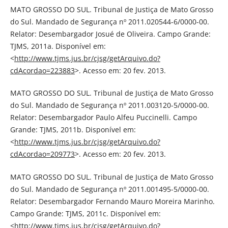
MATO GROSSO DO SUL. Tribunal de Justiça de Mato Grosso
do Sul. Mandado de Segurança nº 2011.020544-6/0000-00.
Relator: Desembargador Josué de Oliveira. Campo Grande:
TJMS, 2011a. Disponível em:
<
http://www.tjms.jus.br/cjsg/getArquivo.do?
cdAcordao=223883
>. Acesso em: 20 fev. 2013.
MATO GROSSO DO SUL. Tribunal de Justiça de Mato Grosso
do Sul. Mandado de Segurança nº 2011.003120-5/0000-00.
Relator: Desembargador Paulo Alfeu Puccinelli. Campo
Grande: TJMS, 2011b. Disponível em:
<
http://www.tjms.jus.br/cjsg/getArquivo.do?
cdAcordao=209773
>. Acesso em: 20 fev. 2013.
MATO GROSSO DO SUL. Tribunal de Justiça de Mato Grosso
do Sul. Mandado de Segurança nº 2011.001495-5/0000-00.
Relator: Desembargador Fernando Mauro Moreira Marinho.
Campo Grande: TJMS, 2011c. Disponível em:
<
http://www.tjms.jus.br/cjsg/getArquivo.do?