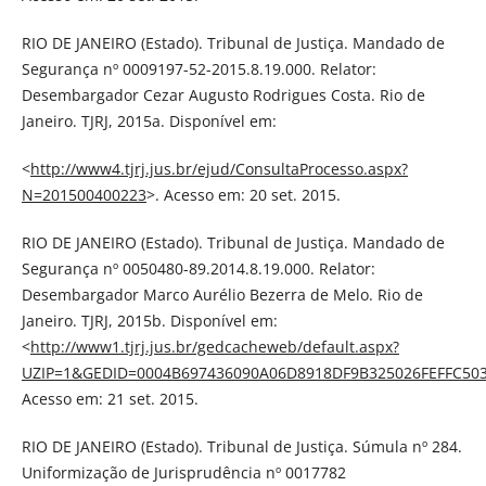
RIO DE JANEIRO (Estado). Tribunal de Justiça. Mandado de
Segurança nº 0009197-52-2015.8.19.000. Relator:
Desembargador Cezar Augusto Rodrigues Costa. Rio de
Janeiro. TJRJ, 2015a. Disponível em:
<
http://www4.tjrj.jus.br/ejud/ConsultaProcesso.aspx?
N=201500400223
>. Acesso em: 20 set. 2015.
RIO DE JANEIRO (Estado). Tribunal de Justiça. Mandado de
Segurança nº 0050480-89.2014.8.19.000. Relator:
Desembargador Marco Aurélio Bezerra de Melo. Rio de
Janeiro. TJRJ, 2015b. Disponível em:
<
http://www1.tjrj.jus.br/gedcacheweb/default.aspx?
UZIP=1&GEDID=0004B697436090A06D8918DF9B325026FEFFC50
Acesso em: 21 set. 2015.
RIO DE JANEIRO (Estado). Tribunal de Justiça. Súmula nº 284.
Uniformização de Jurisprudência nº 0017782