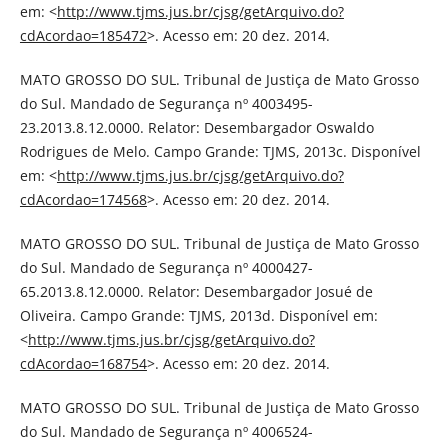
em: <
http://www.tjms.jus.br/cjsg/getArquivo.do?
cdAcordao=185472
>. Acesso em: 20 dez. 2014.
MATO GROSSO DO SUL. Tribunal de Justiça de Mato Grosso
do Sul. Mandado de Segurança nº 4003495-
23.2013.8.12.0000. Relator: Desembargador Oswaldo
Rodrigues de Melo. Campo Grande: TJMS, 2013c. Disponível
em: <
http://www.tjms.jus.br/cjsg/getArquivo.do?
cdAcordao=174568
>. Acesso em: 20 dez. 2014.
MATO GROSSO DO SUL. Tribunal de Justiça de Mato Grosso
do Sul. Mandado de Segurança nº 4000427-
65.2013.8.12.0000. Relator: Desembargador Josué de
Oliveira. Campo Grande: TJMS, 2013d. Disponível em:
<
http://www.tjms.jus.br/cjsg/getArquivo.do?
cdAcordao=168754
>. Acesso em: 20 dez. 2014.
MATO GROSSO DO SUL. Tribunal de Justiça de Mato Grosso
do Sul. Mandado de Segurança nº 4006524-