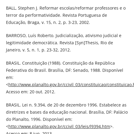
BALL, Stephen J. Reformar escolas/reformar professores e o
terror da performatividade. Revista Portuguesa de
Educação, Braga, v. 15, n. 2, p. 3-23, 2002.
BARROSO, Luís Roberto. Judicialização, ativismo judicial e
legitimidade democrática. Revista [Syn]Thesis, Rio de
Janeiro, v. 5, n. 1, p. 23-32, 2012.
BRASIL. Constituição (1988). Constituição da República
Federativa do Brasil. Brasília, DF: Senado, 1988. Disponível
em:
<
http://www.planalto.gov.br/ccivil_03/constituicao/constituicao
Acesso em: 20 out. 2012.
BRASIL. Lei n. 9.394, de 20 de dezembro 1996. Estabelece as
diretrizes e bases da educação nacional. Brasília, DF: Palácio
do Planalto, 1996. Disponível em:
<
http://www.planalto.gov.br/ccivil_03/leis/l9394.htm
>.
Acesso em: 8 jun. 2013.