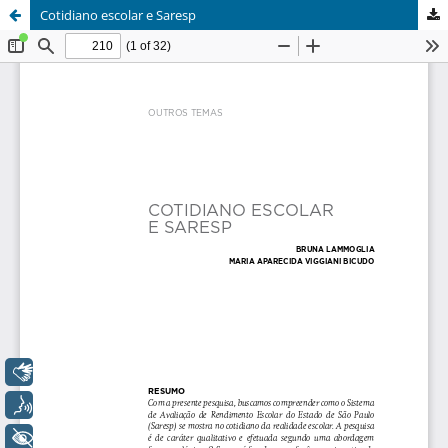
Cotidiano escolar e Saresp
Libras
Voz
+ Acessibilidade