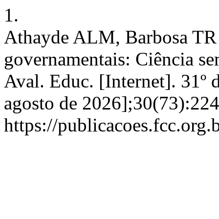
1.
Athayde ALM, Barbosa TR 
governamentais: Ciência se
Aval. Educ. [Internet]. 31º 
agosto de 2026];30(73):224
https://publicacoes.fcc.org.