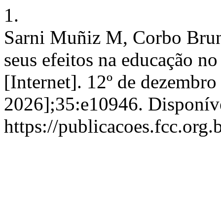
1.
Sarni Muñiz M, Corbo Brun
seus efeitos na educação no
[Internet]. 12º de dezembro
2026];35:e10946. Disponív
https://publicacoes.fcc.org.