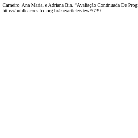
Carneiro, Ana Maria, e Adriana Bin. “Avaliação Continuada De Pro
https://publicacoes.fcc.org.br/eae/article/view/5739.