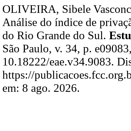
OLIVEIRA, Sibele Vasconc
Análise do índice de privaç
do Rio Grande do Sul.
Estu
São Paulo, v. 34, p. e09083
10.18222/eae.v34.9083. Di
https://publicacoes.fcc.org.
em: 8 ago. 2026.