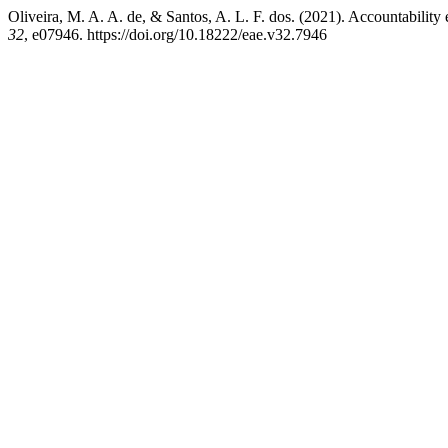
Oliveira, M. A. A. de, & Santos, A. L. F. dos. (2021). Accountability 
32
, e07946. https://doi.org/10.18222/eae.v32.7946