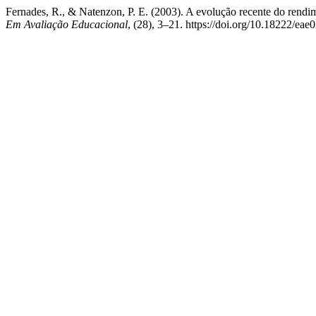
Fernades, R., & Natenzon, P. E. (2003). A evolução recente do rendim
Em Avaliação Educacional
, (28), 3–21. https://doi.org/10.18222/e