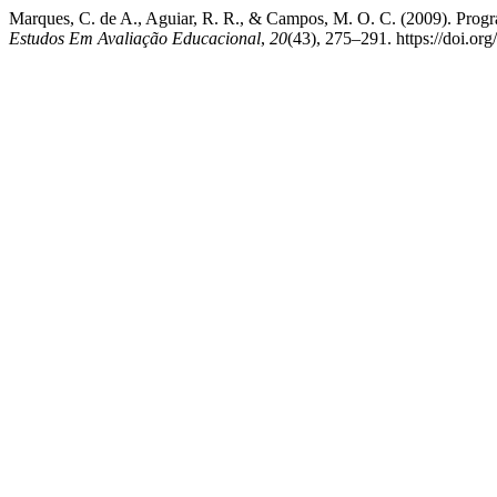
Marques, C. de A., Aguiar, R. R., & Campos, M. O. C. (2009). Progra
Estudos Em Avaliação Educacional
,
20
(43), 275–291. https://doi.o