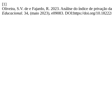
[1]
Oliveira, S.V. de e Fajardo, R. 2023. Análise do índice de privação 
Educacional
. 34, (maio 2023), e09083. DOI:https://doi.org/10.18222