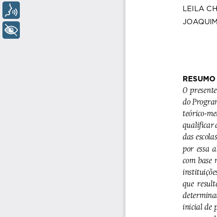
Voz
+ Acessibilidade