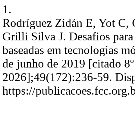
1.
Rodríguez Zidán E, Yot C, C
Grilli Silva J. Desafios pa
baseadas em tecnologias móv
de junho de 2019 [citado 8º
2026];49(172):236-59. Dis
https://publicacoes.fcc.org.