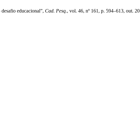
o desafio educacional”,
Cad. Pesq.
, vol. 46, nº 161, p. 594–613, out. 2