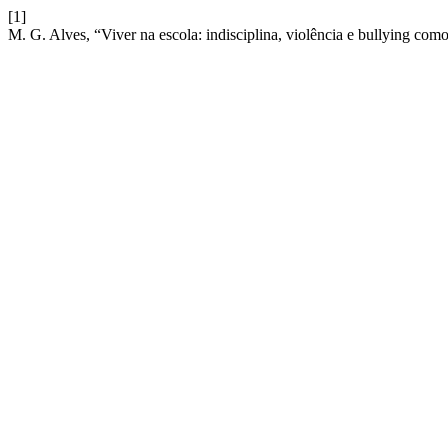
[1]
M. G. Alves, “Viver na escola: indisciplina, violência e bullying com