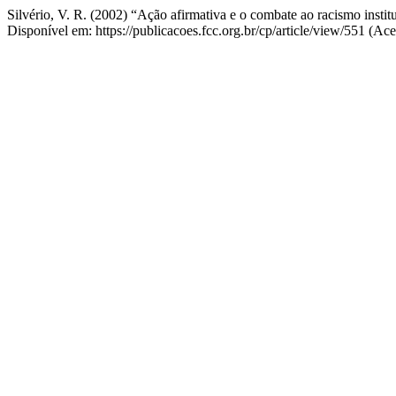
Silvério, V. R. (2002) “Ação afirmativa e o combate ao racismo instit
Disponível em: https://publicacoes.fcc.org.br/cp/article/view/551 (Ac