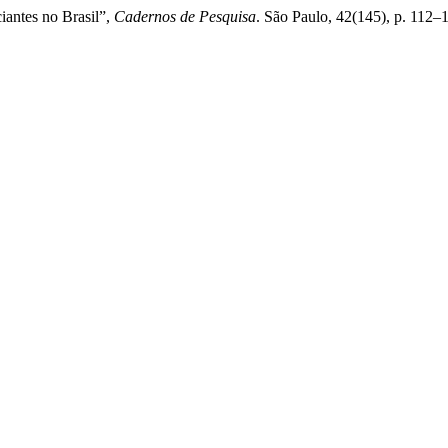
iantes no Brasil”,
Cadernos de Pesquisa
. São Paulo, 42(145), p. 112–1