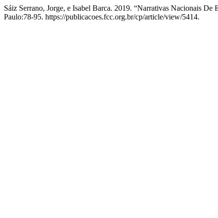
Sáiz Serrano, Jorge, e Isabel Barca. 2019. “Narrativas Nacionais De
Paulo:78-95. https://publicacoes.fcc.org.br/cp/article/view/5414.