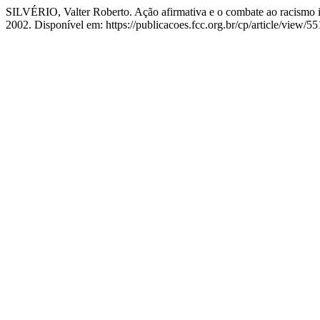
SILVÉRIO, Valter Roberto. Ação afirmativa e o combate ao racismo in
2002. Disponível em: https://publicacoes.fcc.org.br/cp/article/view/5