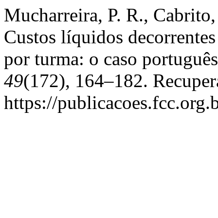
Mucharreira, P. R., Cabrito
Custos líquidos decorrente
por turma: o caso portuguê
49
(172), 164–182. Recuper
https://publicacoes.fcc.org.