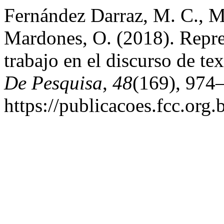
Fernández Darraz, M. C., Mo
Mardones, O. (2018). Repre
trabajo en el discurso de te
De Pesquisa
,
48
(169), 974
https://publicacoes.fcc.org.