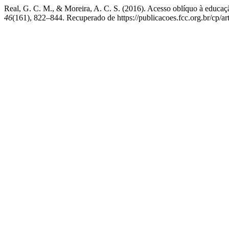
Real, G. C. M., & Moreira, A. C. S. (2016). Acesso oblíquo à educação
46
(161), 822–844. Recuperado de https://publicacoes.fcc.org.br/cp/ar