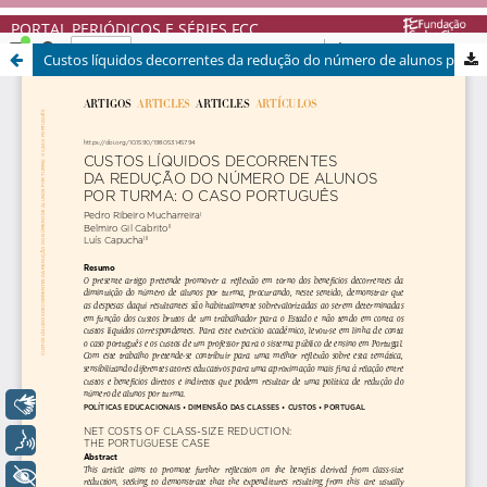
PORTAL PERIÓDICOS E SÉRIES FCC
Custos líquidos decorrentes da redução do número de alunos por turma: o caso português
Libras
Voz
+ Acessibilidade