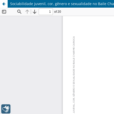
Sociabilidade juvenil, cor, gênero e sexualidade no Baile Ch
Libras