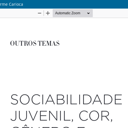
arme Carioca