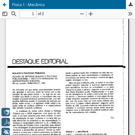
Física 1 - Mecânica
Libras
Voz
+ Acessibilidade